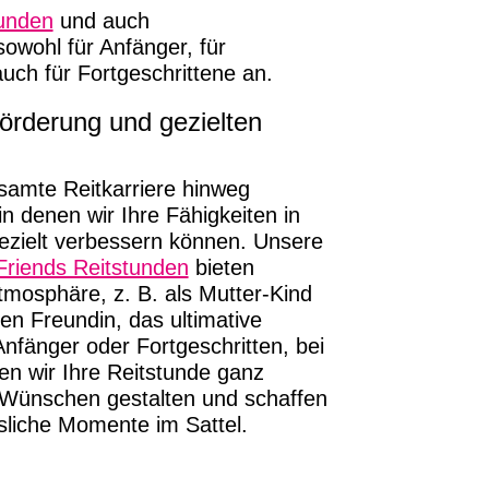
tunden
und auch
sowohl für Anfänger, für
auch für Fortgeschrittene an.
Förderung und gezielten
esamte Reitkarriere hinweg
in denen wir Ihre Fähigkeiten in
ezielt verbessern können. Unsere
Friends Reitstunden
bieten
Atmosphäre, z. B. als Mutter-Kind
en Freundin, das ultimative
Anfänger oder Fortgeschritten, bei
n wir Ihre Reitstunde ganz
n Wünschen gestalten und schaffen
liche Momente im Sattel.