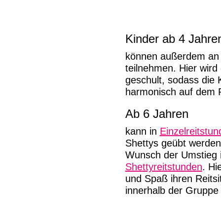
Kinder ab 4 Jahre
können außerdem an
teilnehmen. Hier wird
geschult, sodass die K
harmonisch auf dem 
Ab 6 Jahren
kann in
Einzelreitstu
Shettys geübt werden.
Wunsch der Umstieg i
Shettyreitstunden
. Hi
und Spaß ihren Reitsit
innerhalb der Gruppe 