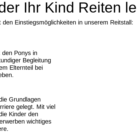
er Ihr Kind Reiten l
t den Einstiegsmöglichkeiten in unserem Reitstall:
t den Ponys in
undiger Begleitung
em Elternteil bei
eben.
die Grundlagen
riere gelegt. Mit viel
die Kinder den
erwerben wichtiges
re.