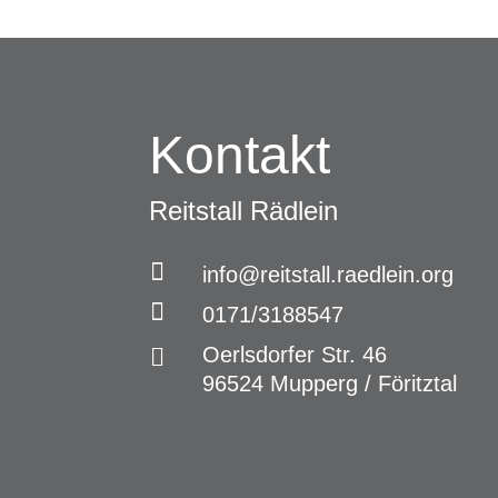
Kontakt
Reitstall Rädlein

info@reitstall.raedlein.org

0171/3188547
Oerlsdorfer Str. 46

96524 Mupperg / Föritztal