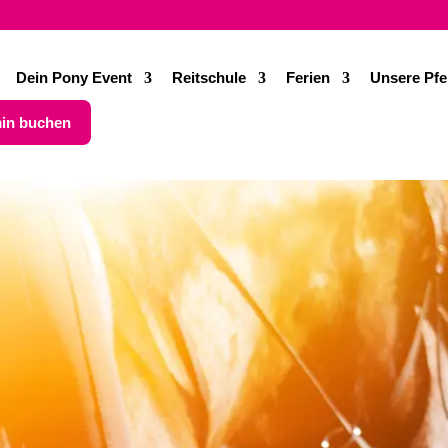
Dein Pony Event
Reitschule
Ferien
Unsere Pfe
in buchen