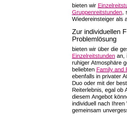
bieten wir
Einzelreits
Gruppenreitstunden
, 
Wiedereinsteiger als 
Zur individuellen 
Problemlösung
bieten wir über die g
Einzelreitstunden
an, 
ruhiger Atmosphäre g
beliebten
Family and 
ebenfalls in privater 
Duo oder mit der best
Reiterlebnis, egal ob 
diesem Angebot könne
individuell nach Ihre
gemeinsam unvergess