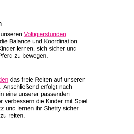
n
 unseren
Voltigierstunden
 die Balance und Koordination
inder lernen, sich sicher und
Pferd zu bewegen.
nden
das freie Reiten auf unseren
 Anschließend erfolgt nach
n eine unserer passenden
er verbessern die Kinder mit Spiel
z und lernen ihr Shetty sicher
zu reiten.