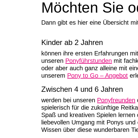
Möchten Sie od
Dann gibt es hier eine Übersicht mi
Kinder ab 2 Jahren
können ihre ersten Erfahrungen mi
unseren
Ponyführstunden
mit fachk
oder aber auch ganz alleine mit ein
unserem
Pony to Go – Angebot
erl
Zwischen 4 und 6 Jahren
werden bei unseren
Ponyfreunden
spielerisch für die zukünftige Reitkar
Spaß und kreativen Spielen lernen 
liebevollen Umgang mit Ponys und 
Wissen über diese wunderbaren Tie