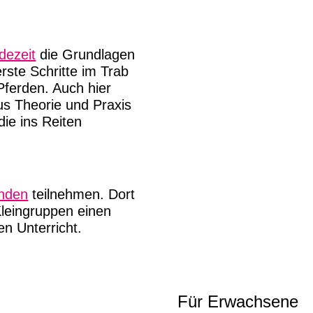
dezeit
die Grundlagen
ste Schritte im Trab
ferden. Auch hier
us Theorie und Praxis
die ins Reiten
unden
teilnehmen. Dort
Kleingruppen einen
n Unterricht.
Für Erwachsene