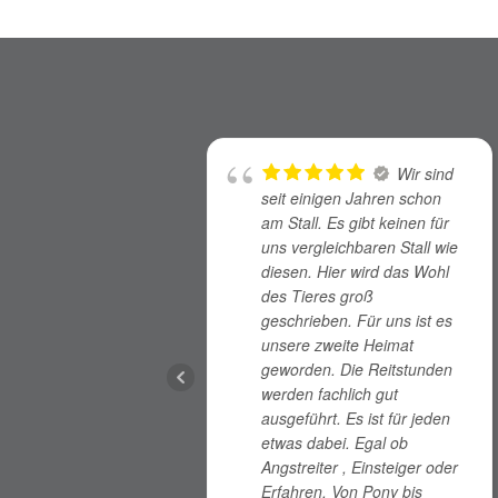
Wir sind
seit einigen Jahren schon
am Stall. Es gibt keinen für
uns vergleichbaren Stall wie
diesen. Hier wird das Wohl
des Tieres groß
geschrieben. Für uns ist es
unsere zweite Heimat
geworden. Die Reitstunden
werden fachlich gut
ausgeführt. Es ist für jeden
etwas dabei. Egal ob
Angstreiter , Einsteiger oder
Erfahren. Von Pony bis