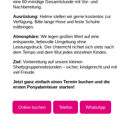
eine 60-minütige Gesamtstunde mit Vor- und
Nachbereitung.
Ausrüstung:
Helme stellen wir gerne kostenlos zur
Verfügung. Bitte lange Hose und feste Schuhe
mitbringen.
Atmosphäre:
Wir legen großen Wert auf eine
entspannte, liebevolle Umgebung ohne
Leistungsdruck. Der Unterricht richtet sich stets nach
dem Tempo und dem Mut jedes einzelnen Kindes.
Ziel:
Vorbereitung auf unsere kleinen
Shettygruppenreitstunden – sicher, kindgerecht und mit
viel Freude.
Jetzt ganz einfach einen Termin buchen und die
ersten Ponyabenteuer starten!
Online buchen
Telefon
WhatsApp