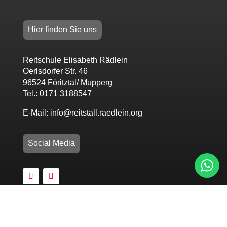
Hier finden Sie uns
Reitschule Elisabeth Rädlein
Oerlsdorfer Str. 46
96524 Föritztal/ Mupperg
Tel.: 0171 3188547
E-Mail: info@reitstall.raedlein.org
Social Media
Rechtliches