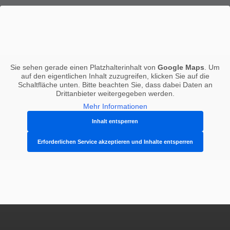
Sie sehen gerade einen Platzhalterinhalt von
Google Maps
. Um
auf den eigentlichen Inhalt zuzugreifen, klicken Sie auf die
Schaltfläche unten. Bitte beachten Sie, dass dabei Daten an
Drittanbieter weitergegeben werden.
Mehr Informationen
Inhalt entsperren
Erforderlichen Service akzeptieren und Inhalte entsperren